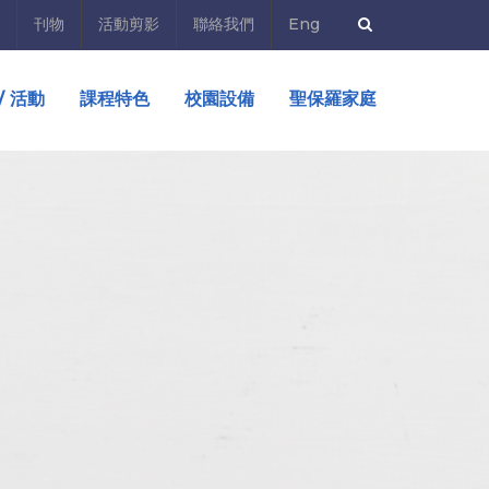
刊物
活動剪影
聯絡我們
Eng
/ 活動
課程特色
校園設備
聖保羅家庭