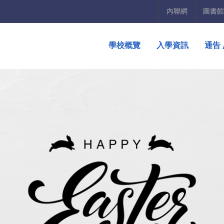
內聯網
圖書館
學校概覽
入學資訊
通告 