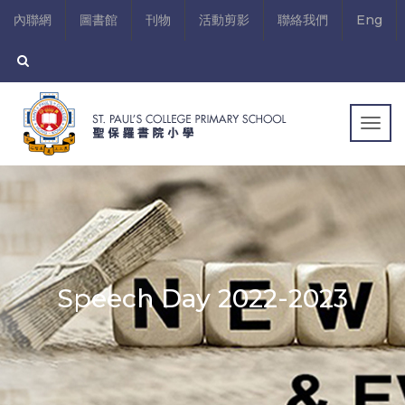
內聯網
圖書館
刊物
活動剪影
聯絡我們
Eng
Togg
navig
Speech Day 2022-2023