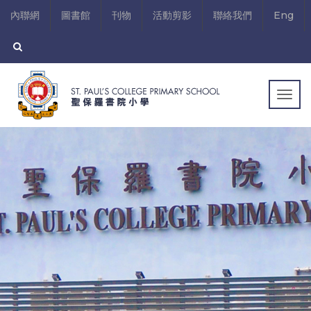
內聯網
圖書館
刊物
活動剪影
聯絡我們
Eng
Togg
navig