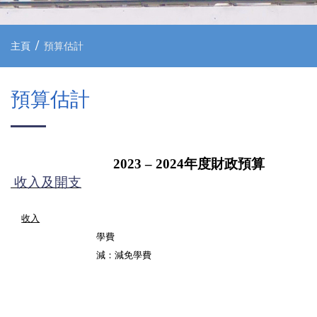
主頁
預算估計
預算估計
年度財政預算
2023 – 20
24
收入及開支
收入
學費
減：減免學費